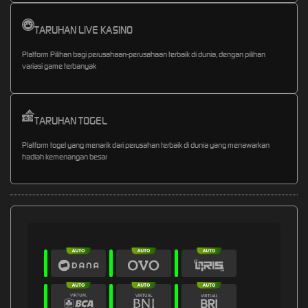
TARUHAN LIVE KASINO
Platform Pilihan bagi perusahaan-perusahaan terbaik di dunia, dengan pilihan
variasi game terbanyak
TARUHAN TOGEL
Platform togel yang menarik dari perusahan terbaik di dunia yang menawarkan
hadiah kemenangan besar