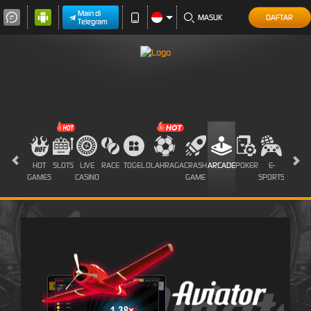
Main di
MASUK
DAFTAR
Telegram
HOT
SLOTS
LIVE
RACE
TOGEL
OLAHRAGA
CRASH
ARCADE
POKER
E-
SABUN
GAMES
CASINO
GAME
SPORTS
AYAM