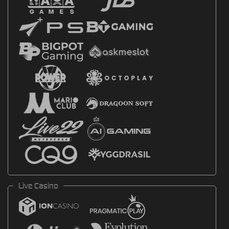
Live Casino