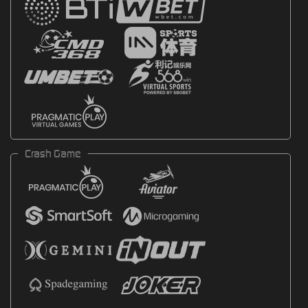
Crash Game