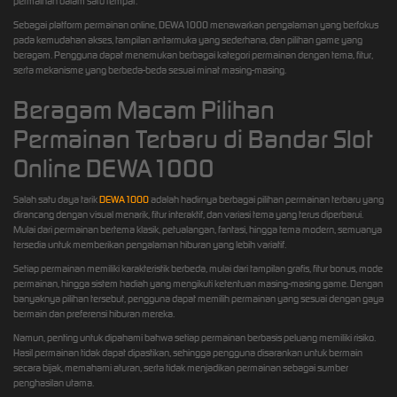
permainan dalam satu tempat.
Sebagai platform permainan online, DEWA1000 menawarkan pengalaman yang berfokus
pada kemudahan akses, tampilan antarmuka yang sederhana, dan pilihan game yang
beragam. Pengguna dapat menemukan berbagai kategori permainan dengan tema, fitur,
serta mekanisme yang berbeda-beda sesuai minat masing-masing.
Beragam Macam Pilihan
Permainan Terbaru di Bandar Slot
Online DEWA1000
Salah satu daya tarik
DEWA1000
adalah hadirnya berbagai pilihan permainan terbaru yang
dirancang dengan visual menarik, fitur interaktif, dan variasi tema yang terus diperbarui.
Mulai dari permainan bertema klasik, petualangan, fantasi, hingga tema modern, semuanya
tersedia untuk memberikan pengalaman hiburan yang lebih variatif.
Setiap permainan memiliki karakteristik berbeda, mulai dari tampilan grafis, fitur bonus, mode
permainan, hingga sistem hadiah yang mengikuti ketentuan masing-masing game. Dengan
banyaknya pilihan tersebut, pengguna dapat memilih permainan yang sesuai dengan gaya
bermain dan preferensi hiburan mereka.
Namun, penting untuk dipahami bahwa setiap permainan berbasis peluang memiliki risiko.
Hasil permainan tidak dapat dipastikan, sehingga pengguna disarankan untuk bermain
secara bijak, memahami aturan, serta tidak menjadikan permainan sebagai sumber
penghasilan utama.