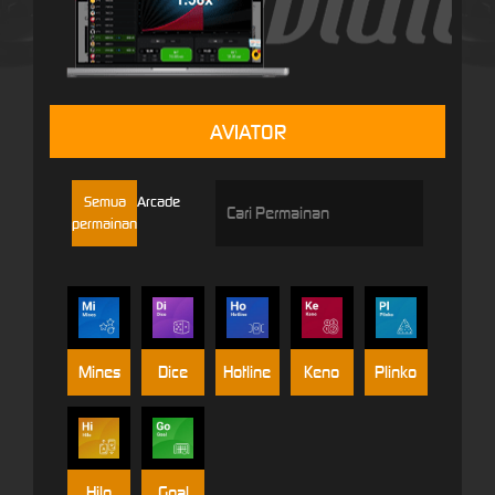
AVIATOR
Semua
Arcade
permainan
Mines
Dice
Hotline
Keno
Plinko
Hilo
Goal