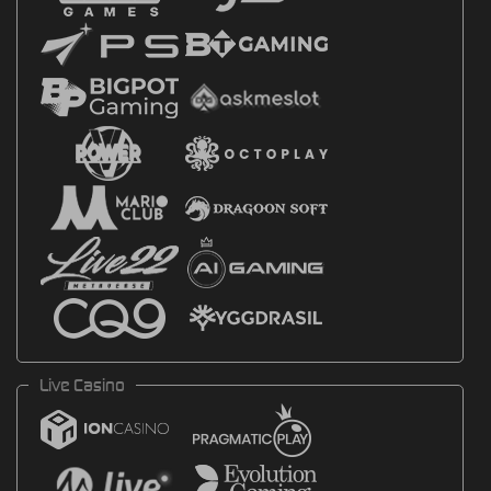
Live Casino