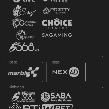
Race
Togel
Olahraga