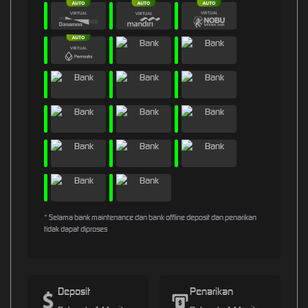
* Selama bank maintenance dan bank offline deposit dan penarikan
tidak dapat diproses
Deposit
Penarikan