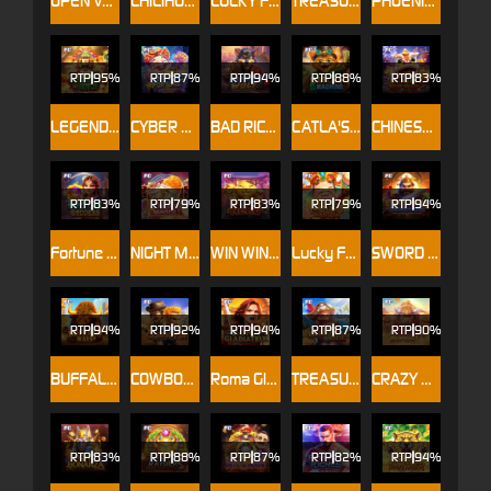
OPEN VAULT
CHILIHUAHUA
LUCKY FORTUNES
TREASURES OF ODIN
PHOENIX FEVER
RTP
95%
RTP
87%
RTP
94%
RTP
88%
RTP
83%
LEGEND OF INCA
CYBER GOD OF FORTUNE⁺
BAD RICH WOLF
CATLA'S MONEY MACHINE
CHINESE NEW YEAR 2
RTP
83%
RTP
79%
RTP
83%
RTP
79%
RTP
94%
Fortune Goddess
NIGHT MARKET
WIN WIN NEKO
Lucky Fortune 3x3
SWORD OF KING
RTP
94%
RTP
92%
RTP
94%
RTP
87%
RTP
90%
BUFFALO WAYS
COWBOYS
Roma Gladiatrix
TREASURE CRUISE
CRAZY BUFFALO
RTP
83%
RTP
88%
RTP
87%
RTP
82%
RTP
94%