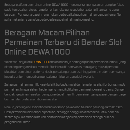
Sebagai platform permainan online, DEWA1000 menawarkan pengalaman yang berfokus
pada kemudahan akses, tampilan antarmuka yang sederhana, dan pilihan game yang
beragam. Pengguna dapat menemukan berbagai kategori permainan dengan tema, fitur,
serta mekanisme yang berbeda-beda sesuai minat masing-masing.
Beragam Macam Pilihan
Permainan Terbaru di Bandar Slot
Online DEWA1000
Salah satu daya tarik
DEWA1000
adalah hadirnya berbagai pilihan permainan terbaru yang
dirancang dengan visual menarik, fitur interaktif, dan variasi tema yang terus diperbarui.
Mulai dari permainan bertema klasik, petualangan, fantasi, hingga tema modern, semuanya
tersedia untuk memberikan pengalaman hiburan yang lebih variatif.
Setiap permainan memiliki karakteristik berbeda, mulai dari tampilan grafis, fitur bonus, mode
permainan, hingga sistem hadiah yang mengikuti ketentuan masing-masing game. Dengan
banyaknya pilihan tersebut, pengguna dapat memilih permainan yang sesuai dengan gaya
bermain dan preferensi hiburan mereka.
Namun, penting untuk dipahami bahwa setiap permainan berbasis peluang memiliki risiko.
Hasil permainan tidak dapat dipastikan, sehingga pengguna disarankan untuk bermain
secara bijak, memahami aturan, serta tidak menjadikan permainan sebagai sumber
penghasilan utama.