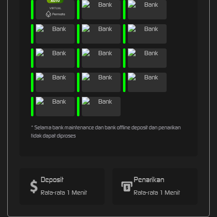
* Selama bank maintenance dan bank offline deposit dan penarikan
tidak dapat diproses
Deposit
Penarikan
Rata-rata 1 Menit
Rata-rata 1 Menit