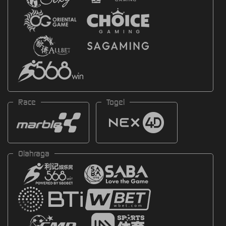
Race
Togel
Olahraga