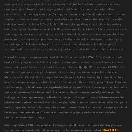
yang paling mengandalkan keterampilan game of skill, berbeda dengan taruhan murni
yang mengandalkan keberuntungan, poker adalah kombinasi antara matematika
probabilitas dan psikologis manusia. Setiap pemain mendapatkan kombinasi kartu rahasia
dan harus mencocokkannya dengan kartu di meja untuk membentuk 5 kombinasi kartu
terbaik mulai dari High Card, Pair, Flush, Full House, hingga Royal Flush. Akan tetapi daya
tarik utama poker terletak pada seni Bluffing atau yang biasa kita kenal dengan menggertak.
Seorang pemain dengan kartu yang sangat buruk sekalipun bisa memenangkan taruhan
jika ia mampu meyakinkan para lawannya untuk mundur fold melalui pola taruhan yang
sangat agresif. Oleh karena itu permainan poker modern kini sering kali dikategorikan
sebagai olahraga mental mind sport yang juga kerap hadir di turnamen internasional resmi.
Tak kalah dengan permainan dari kartu Poker, Domino Card DEWA1000 adalah sebuah
tradisi lokal yang mengandalkan kecepatan Ritme yang umumnya mendominasi Casino
barat, maka jenis Domino Card terutama varian Domino Qiu Qiu 99 dan Ceme DEWA1000
memiliki tempat yang sangat istimewa dalam budaya taruhan masyarakat Indonesia.
Menggunakan 28 kartu kecil bergambar bulatan merah, Domino Card menawarkan ritme
langkah permainan yang jauh lebih cepat dan dinamis dibandingkan poker. Dalam Domino
Qiu Qiu dari provider 9 Gaming & juga Balak Play di dewa1000 link setiap pemain berusaha
mengombinasikan 4 kartu menjadi dua pasang nilai, dengan angka 9 Qiu sebagai nilai
tertinggi pada setiap pasangnya. Berbeda dengan poker yang membutuhkan analisis dan
tebakan mendalam dan waktu berpikir yang lama, taruhan domino lebih menekankan pada
insting cepat dan keberuntungan putaran kartu. Ini membuat Domino Card sangat populer di
kalangan masyarakat umum karena aturan mainnya yang sederhana namun tetap
memicu adrenalin yang tinggi.
Platform DEWA1000 menyediakan kedua provider 9 Gaming & juga Balak Play karena
kedua provider tersebut terpilih sebagai provider permainan kartu terbaik,
DEWA1000