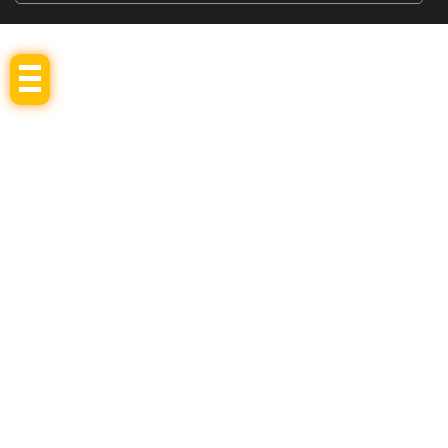
Tap Me!