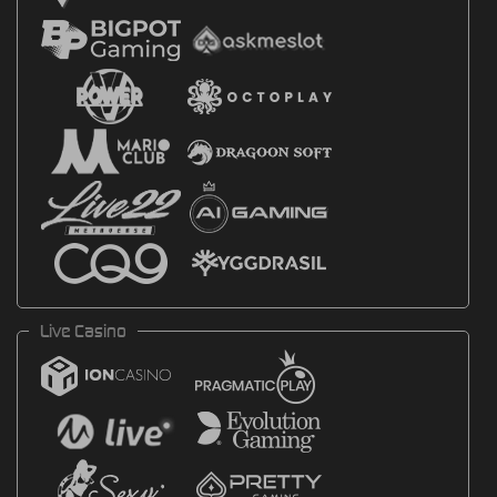
Live Casino