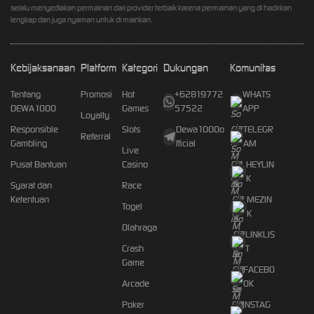
selalu menyediakan permainan dari provider terbaik karena permainan yang di hadirkan
lengkap dan juga nyaman untuk di mainkan.
Kebijaksanaan
Platform
Kategori
Dukungan
Komunitas
Tentang
Promosi
Hot
+62819772
WHATS
DEWA1000
Games
57522
APP
Loyalty
Responsible
Slots
Dewa1000o
TELEGR
Referral
Gambling
fficial
AM
Live
Pusat Bantuan
Casino
HEYLIN
K
Syarat dan
Race
Ketentuan
MEZIN
Togel
K
Olahraga
LINKLIS
Crash
T
Game
FACEBO
Arcade
OK
Poker
INSTAG