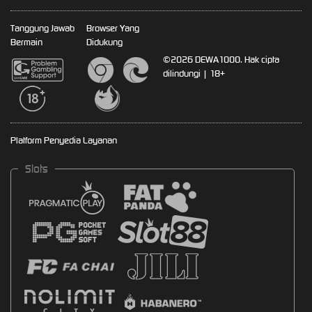
Tanggung Jawab
Browser Yang
Bermain
Didukung
©2026 DEWA1000. Hak cipta
dilindungi | 18+
Platform Penyedia Layanan
Slots