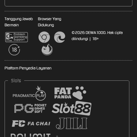
Tanggung Jawab
Browser Yang
Bermain
Didukung
©2026 DEWA1000. Hak cipta
dilindungi | 18+
Platform Penyedia Layanan
Slots