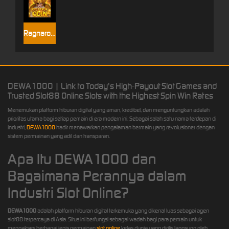
Ragnarok Odin
DEWA1000 | Link to Today's High-Payout Slot Games and
Trusted Slot88 Online Slots with the Highest Spin Win Rates
Menemukan platform hiburan digital yang aman, kredibel, dan menguntungkan adalah
prioritas utama bagi setiap pemain di era modern ini. Sebagai salah satu nama terdepan di
industri,
DEWA1000
hadir menawarkan pengalaman bermain yang revolusioner dengan
sistem permainan yang adil dan transparan.
Apa Itu DEWA1000 dan
Bagaimana Perannya dalam
Industri Slot Online?
DEWA1000
adalah platform hiburan digital terkemuka yang dikenal luas sebagai agen
slot88 terpercaya di Asia. Situs ini berfungsi sebagai wadah bagi para pemain untuk
mengakses berbagai jenis permainan
slot online
kelas dunia yang dirilis langsung oleh