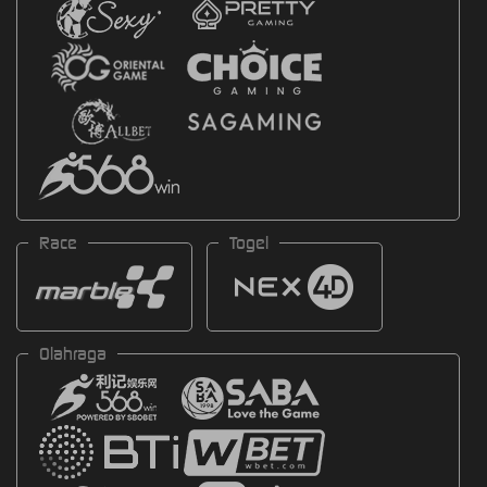
Race
Togel
Olahraga