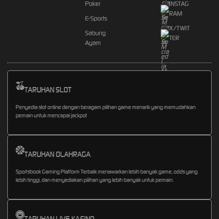
Poker
INSTAG
RAM
E-Sports
X/TWIT
Sabung
TER
Ayam
TARUHAN SLOT
Penyedia slot online dengan beragam pilihan game menarik yang memudahkan
pemain untuk mencapai jackpot
TARUHAN OLAHRAGA
Sportsbook Gaming Platform Terbaik menawarkan lebih banyak game, odds yang
lebih tinggi, dan menyediakan pilihan yang lebih banyak untuk pemain.
TARUHAN LIVE KASINO