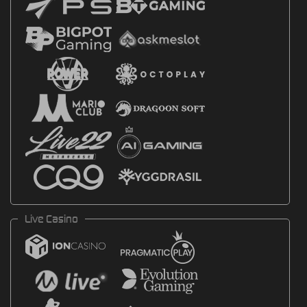
Live Casino