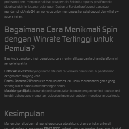
profesional demi menjamin hak-hak para pemain. Selain itu, reputasi positif mereka
diperkuat oleh tim layanan pelanggan (Customer Service) profesional yang siap
mendampingi Anda 24 jam non-stop untuk memproses transaksi deposit dan withdraw
secara instan.
Bagaimana Cara Menikmati Spin
dengan Winrate Tertinggi untuk
Pemula?
Bagi Anda yang baru ingin bergabung, cara menikmati keseruan taruhan di platform ini
sangatlah praktis:
Daftar Akun Resmi:
Kunjungi tautan alternatif terverifikasi dan isi formulir pendaftaran
dengan data diri yang valid.
Pantau Bocoran RTP:
Masuk ke menu informasi RTP untuk melihat daftar game yang
sedang aktif memberikan kemenangan hari ini.
Mulai dengan Bijak:
Lakukan deposit dan mulailah bermain dengan nominal taruhan kecil
terlebih dahulu guna memahami pola algoritma mesin sebelum menaikkan modal Anda.
Kesimpulan
Menemukan situs bermain yang terpercaya adalah kunci utama untuk menikmati
permainan tanpa rasa cemas.
DEWA1000
berhasil mengombinasikan keamanan tingkat