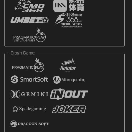
Crash Game