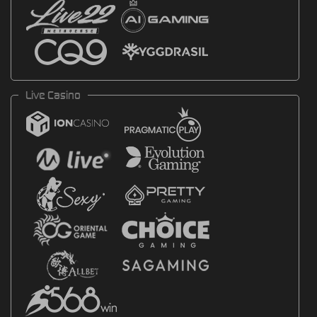
Live Casino