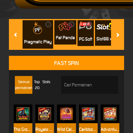
i
i
i
i
i
Facha
Fat Panda
Slot88 x PP
PG Soft
Pragmatic Play
FAST SPIN
Semua
Top
Slots
permainan
20
The Great Safari
Royale House
Wild Calavera
Caribbean Riches
Adventure To The West