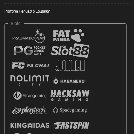
Platform Penyedia Layanan
Slots