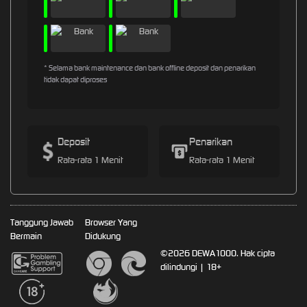
* Selama bank maintenance dan bank offline deposit dan penarikan
tidak dapat diproses
Deposit
Penarikan
Rata-rata 1 Menit
Rata-rata 1 Menit
Tanggung Jawab
Browser Yang
Bermain
Didukung
©2026 DEWA1000. Hak cipta
dilindungi | 18+