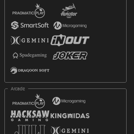
Arcade