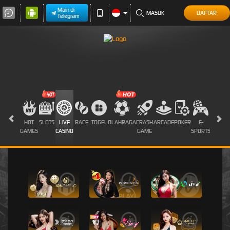
Main di
MASUK
DAFTAR
Telegram
HOT
SLOTS
LIVE
RACE
TOGEL
OLAHRAGA
CRASH
ARCADE
POKER
E-
SABUN
GAMES
CASINO
GAME
SPORTS
AYAM
i
i
i
i
i
i