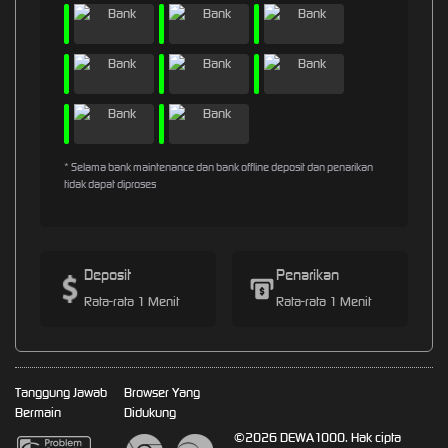
* Selama bank maintenance dan bank offline deposit dan penarikan
tidak dapat diproses
Deposit
Penarikan
Rata-rata 1 Menit
Rata-rata 1 Menit
Tanggung Jawab
Browser Yang
Bermain
Didukung
©2026 DEWA1000. Hak cipta