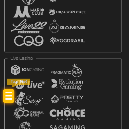
Live Casino
Tap Me!