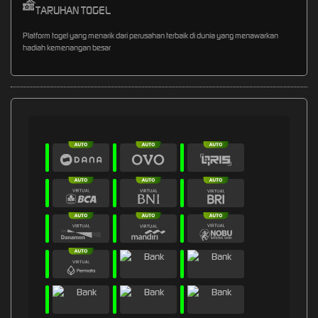
TARUHAN TOGEL
Platform togel yang menarik dari perusahan terbaik di dunia yang menawarkan
hadiah kemenangan besar