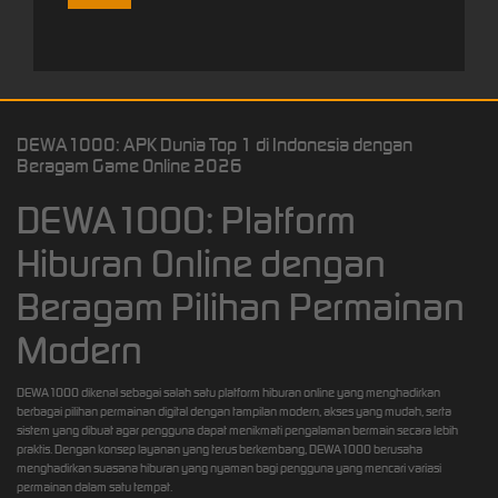
DEWA1000: APK Dunia Top 1 di Indonesia dengan
Beragam Game Online 2026
DEWA1000: Platform
Hiburan Online dengan
Beragam Pilihan Permainan
Modern
DEWA1000 dikenal sebagai salah satu platform hiburan online yang menghadirkan
berbagai pilihan permainan digital dengan tampilan modern, akses yang mudah, serta
sistem yang dibuat agar pengguna dapat menikmati pengalaman bermain secara lebih
praktis. Dengan konsep layanan yang terus berkembang, DEWA1000 berusaha
menghadirkan suasana hiburan yang nyaman bagi pengguna yang mencari variasi
permainan dalam satu tempat.