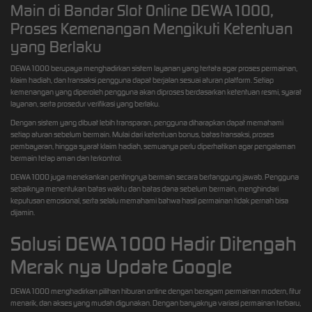
Main di Bandar Slot Online DEWA1000,
Proses Kemenangan Mengikuti Ketentuan
yang Berlaku
DEWA1000 berupaya menghadirkan sistem layanan yang tertata agar proses permainan,
klaim hadiah, dan transaksi pengguna dapat berjalan sesuai aturan platform. Setiap
kemenangan yang diperoleh pengguna akan diproses berdasarkan ketentuan resmi, syarat
layanan, serta prosedur verifikasi yang berlaku.
Dengan sistem yang dibuat lebih transparan, pengguna diharapkan dapat memahami
setiap aturan sebelum bermain. Mulai dari ketentuan bonus, batas transaksi, proses
pembayaran, hingga syarat klaim hadiah, semuanya perlu diperhatikan agar pengalaman
bermain tetap aman dan terkontrol.
DEWA1000 juga menekankan pentingnya bermain secara bertanggung jawab. Pengguna
sebaiknya menentukan batas waktu dan batas dana sebelum bermain, menghindari
keputusan emosional, serta selalu memahami bahwa hasil permainan tidak pernah bisa
dijamin.
Solusi DEWA1000 Hadir Ditengah
Merak nya Update Google
DEWA1000 menghadirkan pilihan hiburan online dengan beragam permainan modern, fitur
menarik, dan akses yang mudah digunakan. Dengan banyaknya variasi permainan terbaru,