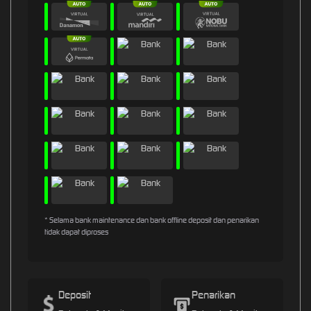
* Selama bank maintenance dan bank offline deposit dan penarikan
tidak dapat diproses
Deposit
Penarikan