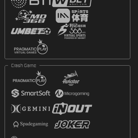
Crash Game