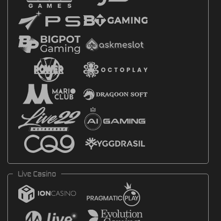
Live Casino