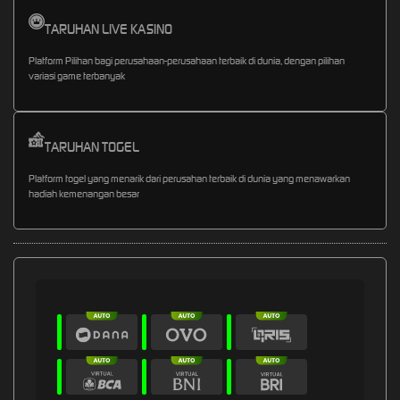
TARUHAN LIVE KASINO
Platform Pilihan bagi perusahaan-perusahaan terbaik di dunia, dengan pilihan
variasi game terbanyak
TARUHAN TOGEL
Platform togel yang menarik dari perusahan terbaik di dunia yang menawarkan
hadiah kemenangan besar