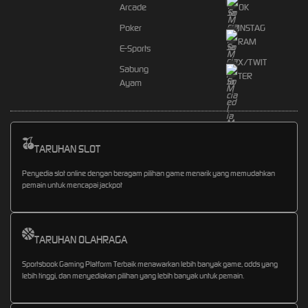
Arcade
OK
Poker
INSTAG
RAM
E-Sports
X/TWIT
Sabung
TER
Ayam
TARUHAN SLOT
Penyedia slot online dengan beragam pilihan game menarik yang memudahkan
pemain untuk mencapai jackpot
TARUHAN OLAHRAGA
Sportsbook Gaming Platform Terbaik menawarkan lebih banyak game, odds yang
lebih tinggi, dan menyediakan pilihan yang lebih banyak untuk pemain.