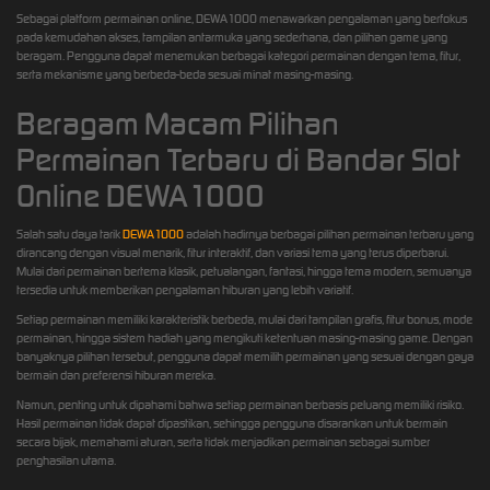
Sebagai platform permainan online, DEWA1000 menawarkan pengalaman yang berfokus
pada kemudahan akses, tampilan antarmuka yang sederhana, dan pilihan game yang
beragam. Pengguna dapat menemukan berbagai kategori permainan dengan tema, fitur,
serta mekanisme yang berbeda-beda sesuai minat masing-masing.
Beragam Macam Pilihan
Permainan Terbaru di Bandar Slot
Online DEWA1000
Salah satu daya tarik
DEWA1000
adalah hadirnya berbagai pilihan permainan terbaru yang
dirancang dengan visual menarik, fitur interaktif, dan variasi tema yang terus diperbarui.
Mulai dari permainan bertema klasik, petualangan, fantasi, hingga tema modern, semuanya
tersedia untuk memberikan pengalaman hiburan yang lebih variatif.
Setiap permainan memiliki karakteristik berbeda, mulai dari tampilan grafis, fitur bonus, mode
permainan, hingga sistem hadiah yang mengikuti ketentuan masing-masing game. Dengan
banyaknya pilihan tersebut, pengguna dapat memilih permainan yang sesuai dengan gaya
bermain dan preferensi hiburan mereka.
Namun, penting untuk dipahami bahwa setiap permainan berbasis peluang memiliki risiko.
Hasil permainan tidak dapat dipastikan, sehingga pengguna disarankan untuk bermain
secara bijak, memahami aturan, serta tidak menjadikan permainan sebagai sumber
penghasilan utama.