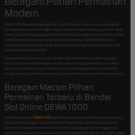
Beragam Pilihan Permainan
Modern
DEWA1000 dikenal sebagai salah satu platform hiburan online yang menghadirkan
berbagai pilihan permainan digital dengan tampilan modern, akses yang mudah, serta
sistem yang dibuat agar pengguna dapat menikmati pengalaman bermain secara lebih
praktis. Dengan konsep layanan yang terus berkembang, DEWA1000 berusaha
menghadirkan suasana hiburan yang nyaman bagi pengguna yang mencari variasi
permainan dalam satu tempat.
Sebagai platform permainan online, DEWA1000 menawarkan pengalaman yang
berfokus pada kemudahan akses, tampilan antarmuka yang sederhana, dan pilihan
game yang beragam. Pengguna dapat menemukan berbagai kategori permainan
dengan tema, fitur, serta mekanisme yang berbeda-beda sesuai minat masing-masing.
Beragam Macam Pilihan
Permainan Terbaru di Bandar
Slot Online DEWA1000
Salah satu daya tarik
DEWA1000
adalah hadirnya berbagai pilihan permainan terbaru
yang dirancang dengan visual menarik, fitur interaktif, dan variasi tema yang terus
diperbarui. Mulai dari permainan bertema klasik, petualangan, fantasi, hingga tema
modern, semuanya tersedia untuk memberikan pengalaman hiburan yang lebih variatif.