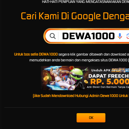
HATI-HATI PENIPUAN YANG MENGATASNAMAKAN DE
Cari Kami Di Google Deng
Untuk bos setia DEWA1000
segera klik gambar dibawah dan download 
memudahkan anda bermain dan mengakses situs DEWA1000 
(Jika Sudah Mendownload Hubungi Admin Dewa1000 Untuk 
OK