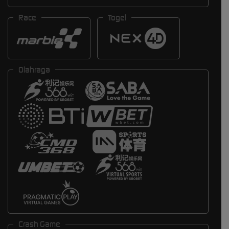
Race
Togel
Olahraga
Crash Game