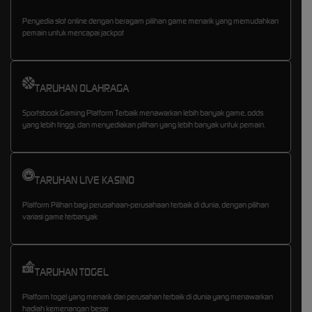
Penyedia slot online dengan beragam pilihan game menarik yang memudahkan
pemain untuk mencapai jackpot
TARUHAN OLAHRAGA
Sportsbook Gaming Platform Terbaik menawarkan lebih banyak game, odds
yang lebih tinggi, dan menyediakan pilihan yang lebih banyak untuk pemain.
TARUHAN LIVE KASINO
Platform Pilihan bagi perusahaan-perusahaan terbaik di dunia, dengan pilihan
variasi game terbanyak
TARUHAN TOGEL
Platform togel yang menarik dari perusahan terbaik di dunia yang menawarkan
hadiah kemenangan besar