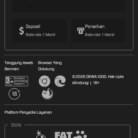
Deposit
Penarikan
Rata-rata 1 Menit
Rata-rata 1 Menit
Tanggung Jawab
Browser Yang
Bermain
Didukung
©2026 DEWA1000. Hak cipta
dilindungi | 18+
Platform Penyedia Layanan
Slots