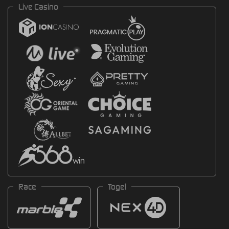
Live Casino
Race
Togel