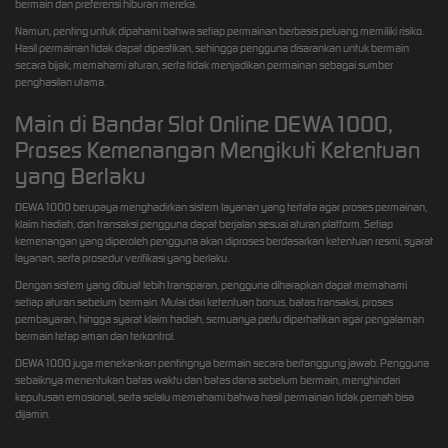
bermain dan preferensi hiburan mereka.
Namun, penting untuk dipahami bahwa setiap permainan berbasis peluang memiliki risiko.
Hasil permainan tidak dapat dipastikan, sehingga pengguna disarankan untuk bermain
secara bijak, memahami aturan, serta tidak menjadikan permainan sebagai sumber
penghasilan utama.
Main di Bandar Slot Online DEWA1000,
Proses Kemenangan Mengikuti Ketentuan
yang Berlaku
DEWA1000 berupaya menghadirkan sistem layanan yang tertata agar proses permainan,
klaim hadiah, dan transaksi pengguna dapat berjalan sesuai aturan platform. Setiap
kemenangan yang diperoleh pengguna akan diproses berdasarkan ketentuan resmi, syarat
layanan, serta prosedur verifikasi yang berlaku.
Dengan sistem yang dibuat lebih transparan, pengguna diharapkan dapat memahami
setiap aturan sebelum bermain. Mulai dari ketentuan bonus, batas transaksi, proses
pembayaran, hingga syarat klaim hadiah, semuanya perlu diperhatikan agar pengalaman
bermain tetap aman dan terkontrol.
DEWA1000 juga menekankan pentingnya bermain secara bertanggung jawab. Pengguna
sebaiknya menentukan batas waktu dan batas dana sebelum bermain, menghindari
keputusan emosional, serta selalu memahami bahwa hasil permainan tidak pernah bisa
dijamin.