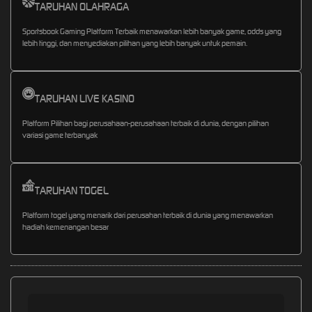
TARUHAN OLAHRAGA
Sportsbook Gaming Platform Terbaik menawarkan lebih banyak game, odds yang
lebih tinggi, dan menyediakan pilihan yang lebih banyak untuk pemain.
TARUHAN LIVE KASINO
Platform Pilihan bagi perusahaan-perusahaan terbaik di dunia, dengan pilihan
variasi game terbanyak
TARUHAN TOGEL
Platform togel yang menarik dari perusahan terbaik di dunia yang menawarkan
hadiah kemenangan besar