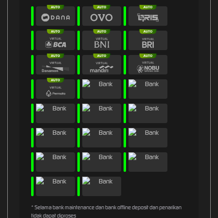
* Selama bank maintenance dan bank offline deposit dan penarikan
tidak dapat diproses