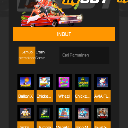
INOUT
Semua
Crash
permainan
Game
BalloniX
Chicken Road Ice
Wheel
Chicken vs Zombies
AVIA FLY 2
Chicken Road Bonus
Jumper
MegaBlock
Topo Mole
Twist San Quentin