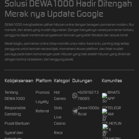
Solusi DEWA1000 Hadir Ditengah
Merak nya Update Google
DEWA1000 menghadirkan pilihan hiburan online dengan beragam permainan modern, fitur
menarik, dan akses yang mudah digunakan. Dengan banyaknya variasi permainan terbaru,
pengguna dapat menikmati pengalaman bermain yang lebih fleksibel dan sesuai minat.
Meski begitu, permainan online tetap memiliki unsur risiko. Karena itu, penting bagi setiap
pengguna untuk bermain secara bijak, memahami aturan platform, dan tidak mudah
percaya pada klaim kemenangan pasti. Hiburan yang baik adalah hiburan yang dinikmati
dengan kontrol, kesadaran, dan tanggung jawab.
Kebijaksanaan
Platform
Kategori
Dukungan
Komunitas
Tentang
Promosi
Hot
+62819273
WHATS
DEWA1000
Games
78065
APP
Loyalty
Responsible
Slots
Dewa1000o
TELEGR
Referral
Gambling
fficial
AM
Live
Pusat Bantuan
Casino
HEYLIN
K
Syarat dan
Race
Ketentuan
MEZIN