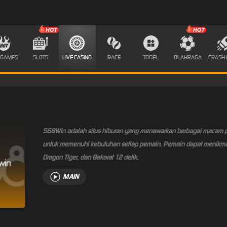
 GAMES
SLOTS
LIVE CASINO
RACE
TOGEL
OLAHRAGA
CRASH
568Win adalah situs hiburan yang menawarkan berbagai macam pe
untuk memenuhi kebutuhan setiap pemain. Pemain dapat menikmati 
Dragon Tiger, dan Bakarat 12 detik.
MAIN