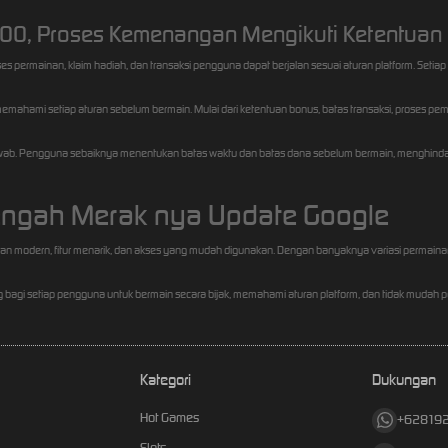
000, Proses Kemenangan Mengikuti Ketentuan
 permainan, klaim hadiah, dan transaksi pengguna dapat berjalan sesuai aturan platform. Set
mahami setiap aturan sebelum bermain. Mulai dari ketentuan bonus, batas transaksi, proses pem
b. Pengguna sebaiknya menentukan batas waktu dan batas dana sebelum bermain, menghindari
engah Merak nya Update Google
 modern, fitur menarik, dan akses yang mudah digunakan. Dengan banyaknya variasi permaina
enting bagi setiap pengguna untuk bermain secara bijak, memahami aturan platform, dan tidak muda
Kategori
Dukungan
Hot Games
+62819
Slots