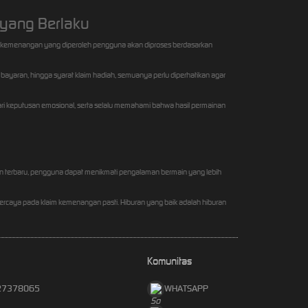
 yang Berlaku
iap kemenangan yang diperoleh pengguna akan diproses berdasarkan
bayaran, hingga syarat klaim hadiah, semuanya perlu diperhatikan agar
 keputusan emosional, serta selalu memahami bahwa hasil permainan
n terbaru, pengguna dapat menikmati pengalaman bermain yang lebih
h percaya pada klaim kemenangan pasti. Hiburan yang baik adalah hiburan
Komunitas
27378065
WHATSAPP