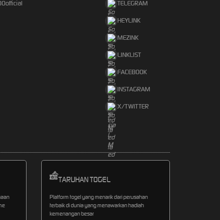
official
TELEGRAM
HEYLINK
MEZINK
LINKLIST
FACEBOOK
INSTAGRAM
X/TWITTER
TARUHAN TOGEL
haan
Platform togel yang menarik dari perusahan
ame
terbaik di dunia yang menawarkan hadiah
kemenangan besar