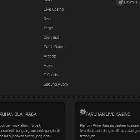
Dewa1000
Live Casino
Race
Togel
Olahraga
Crash Game
Arcade
Poker
E-Sports
Sabung Ayam
RUHAN OLAHRAGA
TARUHAN LIVE KASINO
ook Gaming Platform Terbaik
Platform Pilihan bagi perusahaan-perusa
kan lebih banyak game, odds yang lebih
terbaik di dunia, dengan pilihan variasi g
 dan menyediakan pilihan yang lebih
terbanyak