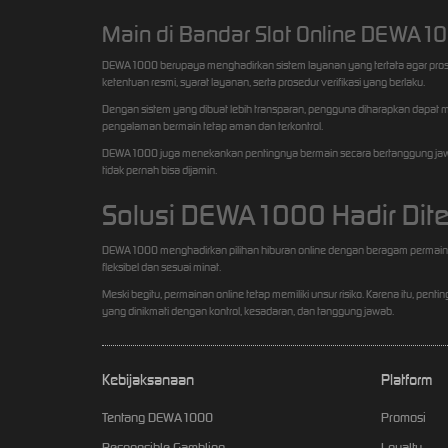
Main di Bandar Slot Online DEWA1
DEWA1000 berupaya menghadirkan sistem layanan yang tertata agar proses
ketentuan resmi, syarat layanan, serta prosedur verifikasi yang berlaku.
Dengan sistem yang dibuat lebih transparan, pengguna diharapkan dapat me
pengalaman bermain tetap aman dan terkontrol.
DEWA1000 juga menekankan pentingnya bermain secara bertanggung jawa
tidak pernah bisa dijamin.
Solusi DEWA1000 Hadir Dit
DEWA1000 menghadirkan pilihan hiburan online dengan beragam permainan
fleksibel dan sesuai minat.
Meski begitu, permainan online tetap memiliki unsur risiko. Karena itu, p
yang dinikmati dengan kontrol, kesadaran, dan tanggung jawab.
Kebijaksanaan
Platform
Tentang DEWA1000
Promosi
Responsible Gambling
Loyalty