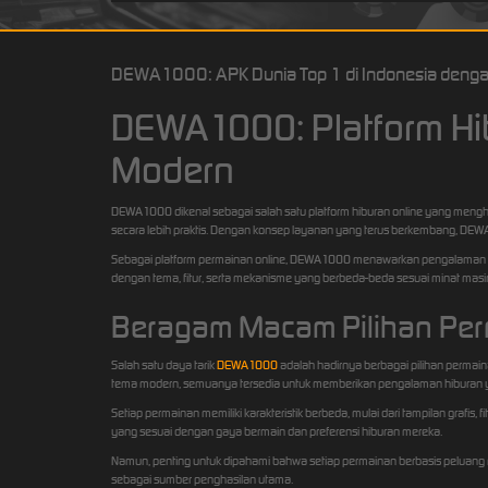
DEWA1000: APK Dunia Top 1 di Indonesia deng
DEWA1000: Platform Hi
Modern
DEWA1000 dikenal sebagai salah satu platform hiburan online yang mengh
secara lebih praktis. Dengan konsep layanan yang terus berkembang, D
Sebagai platform permainan online, DEWA1000 menawarkan pengalaman y
dengan tema, fitur, serta mekanisme yang berbeda-beda sesuai minat mas
Beragam Macam Pilihan Per
Salah satu daya tarik
DEWA1000
adalah hadirnya berbagai pilihan permainan
tema modern, semuanya tersedia untuk memberikan pengalaman hiburan yan
Setiap permainan memiliki karakteristik berbeda, mulai dari tampilan gra
yang sesuai dengan gaya bermain dan preferensi hiburan mereka.
Namun, penting untuk dipahami bahwa setiap permainan berbasis peluang me
sebagai sumber penghasilan utama.