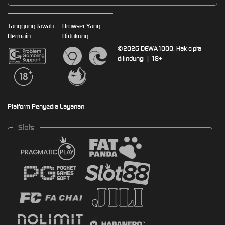
Tanggung Jawab
Browser Yang
Bermain
Didukung
©2026 DEWA1000. Hak cipta
dilindungi | 18+
Platform Penyedia Layanan
Slots