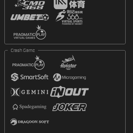
Crash Game