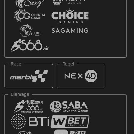
Race
Togel
Olahraga