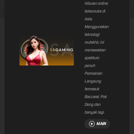
hiburan online
terkemuka di
Asia.
Menggunakan
teknologi
mutakhir, ini
menawarkan
spektrum
penuh
Permainan
Langsung
termasuk
Baccarat, Pok
Deng dan
banyak lagi.
MAIN