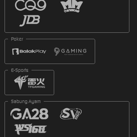
Poker
E-Sports
Sabung Ayam