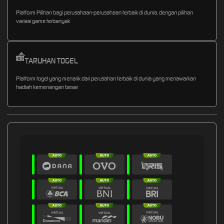
Platform Pilihan bagi perusahaan-perusahaan terbaik di dunia, dengan pilihan
variasi game terbanyak
TARUHAN TOGEL
Platform togel yang menarik dari perusahan terbaik di dunia yang menawarkan
hadiah kemenangan besar