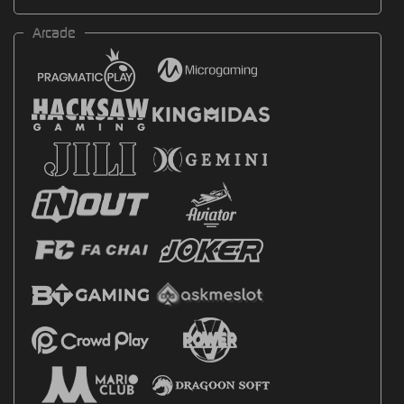
Arcade