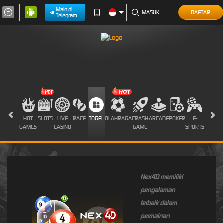
Main di
MASUK
DAFTAR
Telegram
HOT
SLOTS
LIVE
RACE
TOGEL
OLAHRAGA
CRASH
ARCADE
POKER
E-
SABUN
GAMES
CASINO
GAME
SPORTS
AYAM
Nex4D memiliki
pengalaman
terbaik dalam
permainan