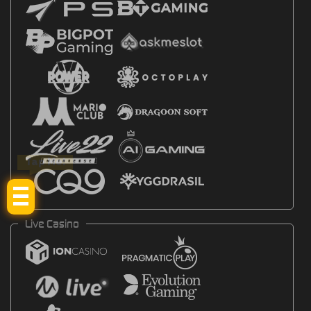
Tap Me!
Live Casino