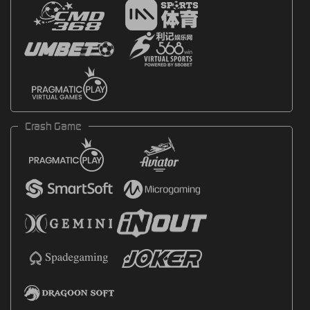
Crash Game