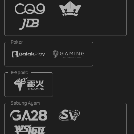
Poker
E-Sports
Sabung Ayam