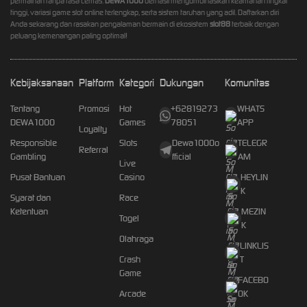
permainan tanpa rasa cemas.
DEWA1000
berhasil mengombinasikan keamanan tingkat
tinggi, variasi game slot online terlengkap, serta sistem taruhan yang adil. Daftarkan diri
Anda sekarang dan rasakan pengalaman bermain di ekosistem
slot88
terbaik dengan
peluang kemenangan paling optimal!
Kebijaksanaan
Platform
Kategori
Dukungan
Komunitas
Tentang
Promosi
Hot
+62819273
WHATS
DEWA1000
Games
78051
APP
Loyalty
Responsible
Slots
Dewa1000o
TELEGR
Referral
Gambling
fficial
AM
Live
Pusat Bantuan
Casino
HEYLIN
K
Syarat dan
Race
Ketentuan
MEZIN
Togel
K
Olahraga
LINKLIS
Crash
T
Game
FACEBO
Arcade
OK