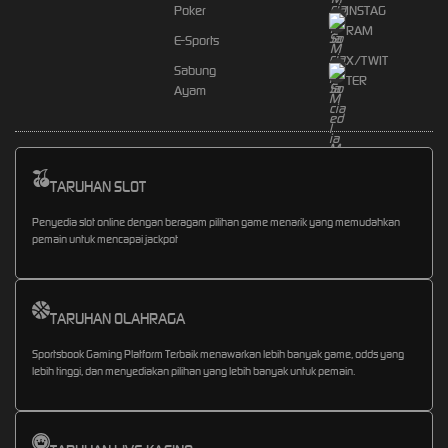
Poker
INSTAG
RAM
E-Sports
X/TWIT
Sabung
TER
Ayam
TARUHAN SLOT
Penyedia slot online dengan beragam pilihan game menarik yang memudahkan
pemain untuk mencapai jackpot
TARUHAN OLAHRAGA
Sportsbook Gaming Platform Terbaik menawarkan lebih banyak game, odds yang
lebih tinggi, dan menyediakan pilihan yang lebih banyak untuk pemain.