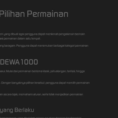
Pilihan Permainan
istem yang dibuat agar pengguna dapat menikmati pengalaman bermain
si permainan dalam satu tempat.
yang beragam. Pengguna dapat menemukan berbagai kategori permainan
ne DEWA1000
arui. Mulai dari permainan bertema klasik, petualangan, fantasi, hingga
ame. Dengan banyaknya pilihan tersebut, pengguna dapat memilih permainan
ain secara bijak, memahami aturan, serta tidak menjadikan permainan
 yang Berlaku