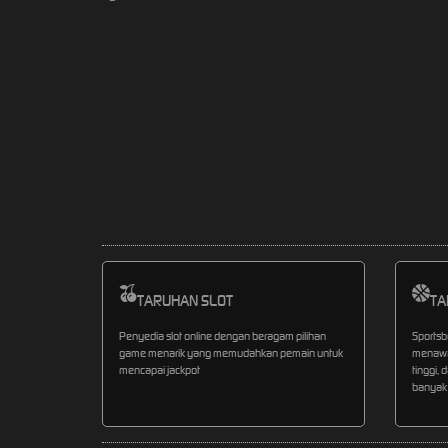
TARUHAN SLOT
TA
Penyedia slot online dengan beragam pilihan
Sportsb
game menarik yang memudahkan pemain untuk
menawar
mencapai jackpot
tinggi,
banyak 