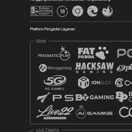
Platform Penyedia Layanan
Slots
Live Casino