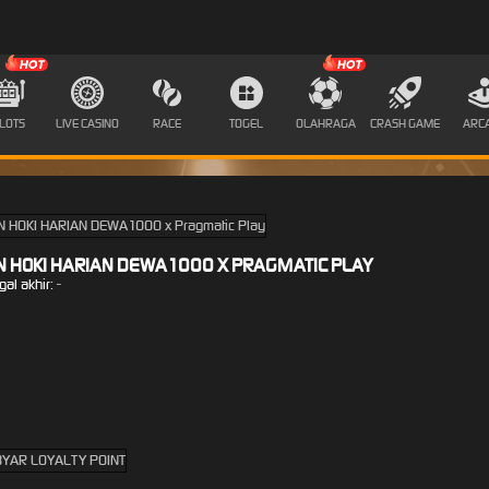
LOTS
LIVE CASINO
RACE
TOGEL
OLAHRAGA
CRASH GAME
ARC
N HOKI HARIAN DEWA1000 X PRAGMATIC PLAY
gal akhir:
-