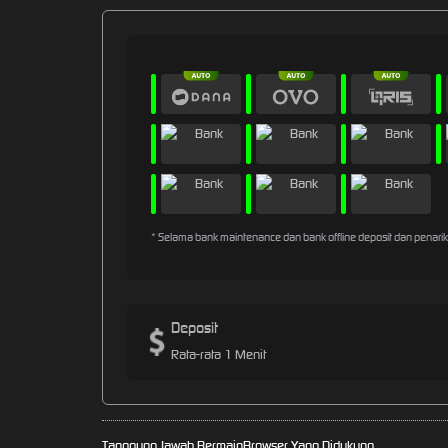
* Selama bank maintenance dan bank offline deposit dan penarik
Deposit
Rata-rata 1 Menit
Tanggung Jawab Bermain
Browser Yang Didukung