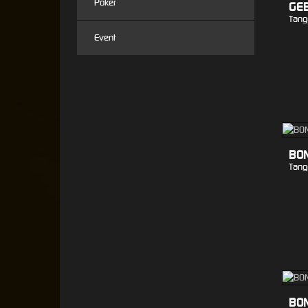
Poker
GEB
Tang
Event
BON
Tang
BON