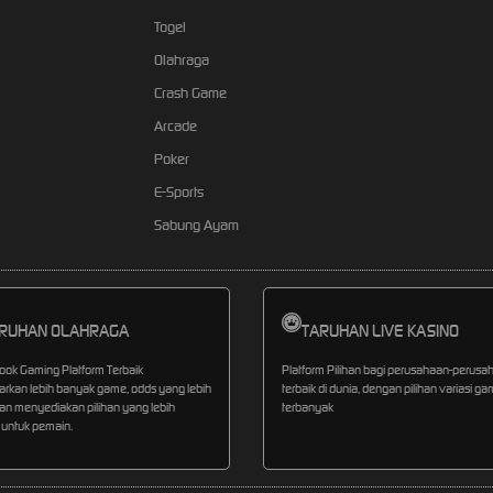
Togel
Olahraga
Crash Game
Arcade
Poker
E-Sports
Sabung Ayam
RUHAN OLAHRAGA
TARUHAN LIVE KASINO
ook Gaming Platform Terbaik
Platform Pilihan bagi perusahaan-perusa
kan lebih banyak game, odds yang lebih
terbaik di dunia, dengan pilihan variasi g
 dan menyediakan pilihan yang lebih
terbanyak
untuk pemain.